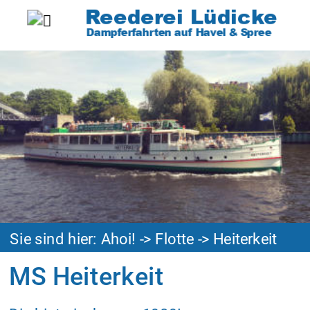
Reederei Lüdicke
Dampferfahrten auf Havel & Spree
Sie sind hier: Ahoi! 
-> 
Flotte
 -> Heiterkeit
MS Heiterkeit