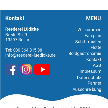
Kontakt
MENÜ
Reederei Lüdicke
Willkommen
Breite Str. 9
Fahrplan
13597 Berlin
Schiff mieten
Flotte
Tel: 030 364 315 88
Bordgastronomie
info@reederei-luedicke.de
Kontakt
AGB
Impressum
Datenschutz
Partner
Ausschreibung