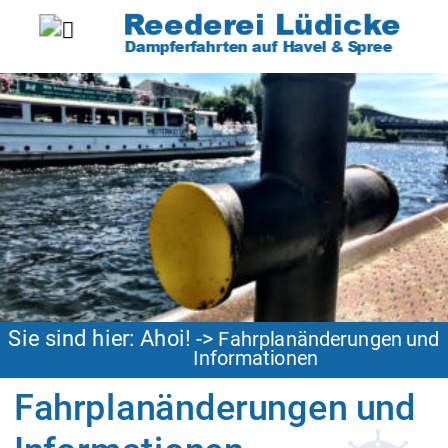
Reederei Lüdicke
Dampferfahrten auf Havel & Spree
Sie sind hier: Ahoi! 
-> 
Fahrplanänderungen und
                                            Informationen
Fahrplanänderungen und 