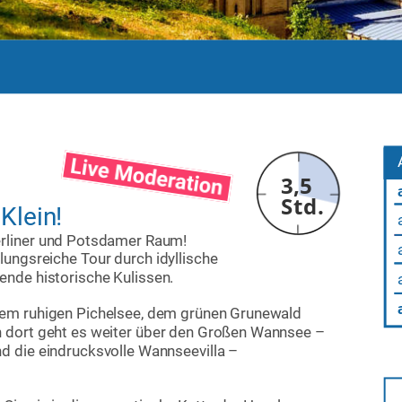
3,5
Std.
Klein!
erliner und Potsdamer Raum! 
lungsreiche Tour durch idyllische 
nde historische Kulissen.
dem ruhigen Pichelsee, dem grünen Grunewald 
 dort geht es weiter über den Großen Wannsee – 
 die eindrucksvolle Wannseevilla – 