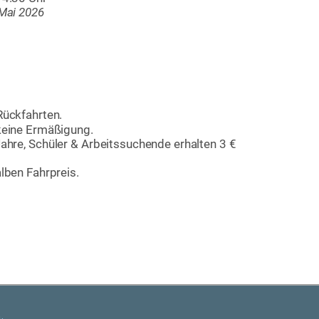
 Mai 2026
ückfahrten. 
 keine Ermäßigung.
ahre, Schüler & Arbeitssuchende erhalten 3 € 
lben Fahrpreis.