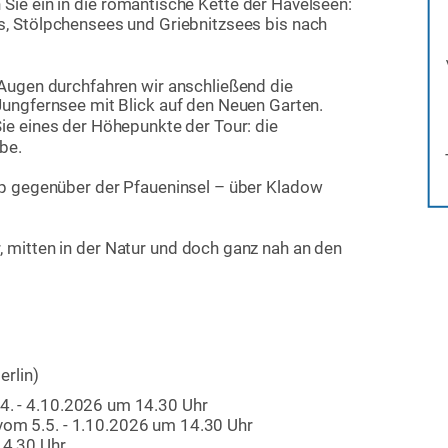
e ein in die romantische Kette der Havelseen: 
, Stölpchensees und Griebnitzsees bis nach 
ugen durchfahren wir anschließend die 
Jungfernsee mit Blick auf den Neuen Garten. 
ie eines der Höhepunkte der Tour: die 
be.
p gegenüber der Pfaueninsel – über Kladow 
mitten in der Natur und doch ganz nah an den 
rlin)
4. - 4.10.2026 um 14.30 Uhr
vom 5.5. - 1.10.2026 um 14.30 Uhr
14.30 Uhr