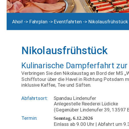
Ahoi! 
-> 
Fahrplan 
-> 
Eventfahrten 
-> Nikolausfrühstück
Nikolausfrühstück
Kulinarische Dampferfahrt zur
Verbringen Sie den Nikolaustag an Bord der MS „
Schiffstour über die Havel in Richtung Potsdam m
inklusive Kaffee, Tee und Säften.
Abfahrtsort: 
Spandau Lindenufer
Anlegestelle Reederei Lüdicke
(Gegenüber Lindenufer 39, 13597 B
Termin:
Sonntag, 6.12.2026
Einlass ab 9.00 Uhr | Abfahrt um 9.