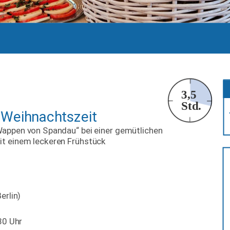
3,5
Std.
 Weihnachtszeit
Wappen von Spandau“ bei einer gemütlichen 
it einem leckeren Frühstück 
erlin)
30 Uhr