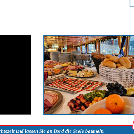
htszeit und lassen Sie an Bord die Seele baumeln.