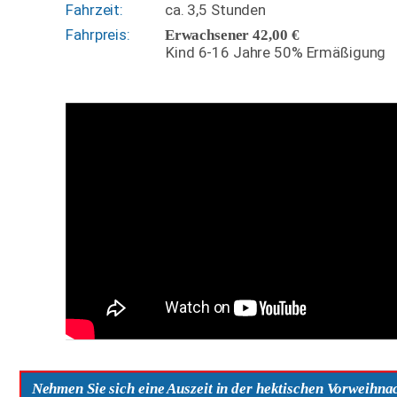
Fahrzeit: 
ca. 3,5 Stunden
Fahrpreis:
Erwachsener 42,00 € 
Kind 6-16 Jahre 50% Ermäßigung
Nehmen Sie sich eine Auszeit in der hektischen Vorweihnac