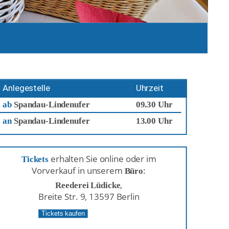
Anlegestelle
Uhrzeit
ab
ab 
Spandau-Lindenufer
09.30 Uhr
an
Spandau-Lindenufer
13.00 Uhr
 erhalten Sie online oder im 
Tickets
Vorverkauf in unserem 
:
Büro
,
Reederei Lüdicke
Breite Str. 9, 13597 Berlin
Tickets kaufen