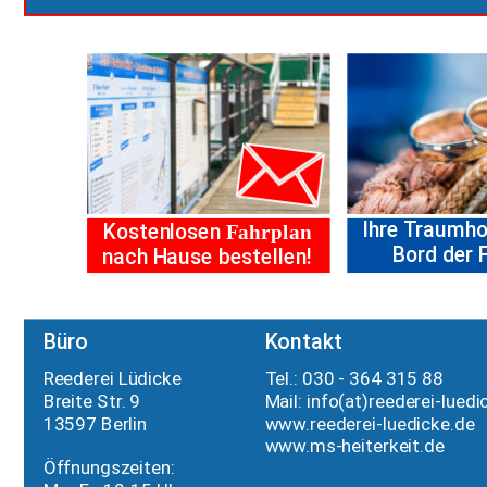
Ihre Traumho
Kostenlosen 
Fahrplan
Bord der F
nach Hause bestellen!
Büro
Kontakt
Reederei Lüdicke
Tel.: 030 - 364 315 88
Breite Str. 9
Mail: info(at)
reederei-luedi
13597 Berlin
www.reederei-luedicke.de
www.ms-heiterkeit.de
Öffnungszeiten: