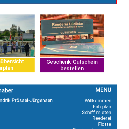
übersicht 
Geschenk-Gutschein
rplan
bestellen
MENÜ
haber
ndrik Prössel-Jürgensen
Willkommen
Fahrplan
Schiff mieten
Reederei
Flotte