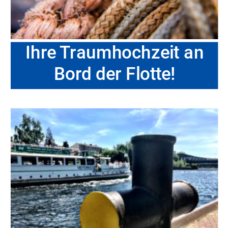
Ihre Traumhochzeit an
Bord der Flotte!