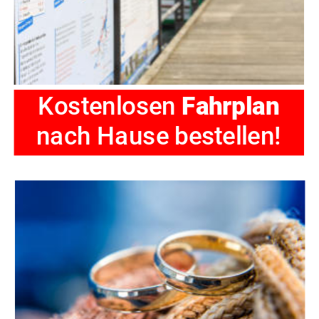
Kostenlosen 
Fahrplan
nach Hause bestellen!