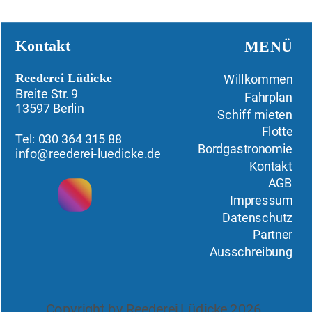
Kontakt
MENÜ
Reederei Lüdicke
Willkommen
Breite Str. 9
Fahrplan
13597 Berlin
Schiff mieten
Flotte
Tel: 030 364 315 88
Bordgastronomie
info@reederei-luedicke.de
Kontakt
AGB
Impressum
Datenschutz
Partner
Ausschreibung
Copyright by Reederei Lüdicke 2026